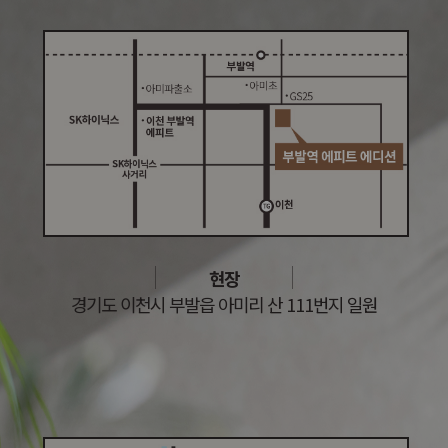
현장
경기도 이천시 부발읍 아미리 산 111번지 일원