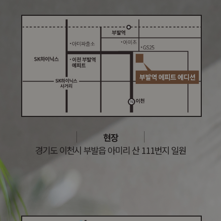
현장
경기도 이천시 부발읍 아미리 산 111번지 일원