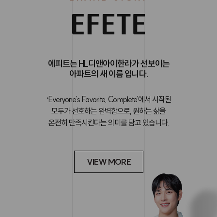
에피트는 HL디앤아이한라가 선보이는
아파트의 새 이름 입니다.
ʻEveryone’s Favorite, Complete’에서 시작된
모두가 선호하는 완벽함으로, 원하는 삶을
온전히 만족시킨다는 의미를 담고 있습니다.
VIEW MORE