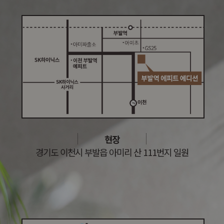
현장
경기도 이천시 부발읍 아미리 산 111번지 일원