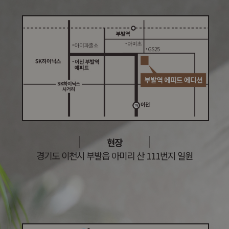
현장
경기도 이천시 부발읍 아미리 산 111번지 일원