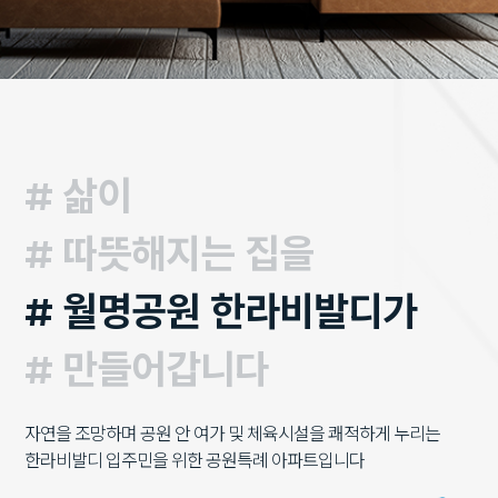
# 삶이
# 따뜻해지는 집을
# 월명공원 한라비발디가
# 만들어갑니다
자연을 조망하며 공원 안 여가 및 체육시설을 쾌적하게 누리는
한라비발디 입주민을 위한 공원특례 아파트입니다