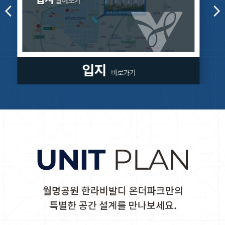
단지
바로가기