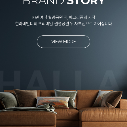
BRAND
STORY
10만여㎡ 월명공원 위, 파크리즘의 시작
한라비발디의 프리미엄, 월명공원 위 자부심으로 이어집니다
VIEW MORE