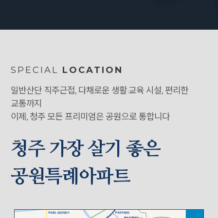
SPECIAL
LOCATION
일반산단 직주근접, 다채로운 생활·교육 시설, 편리한
교통까지
이제, 청주 모든 프리미엄은 공원으로 통합니다
청주 가장 살기 좋은
공원특례아파트