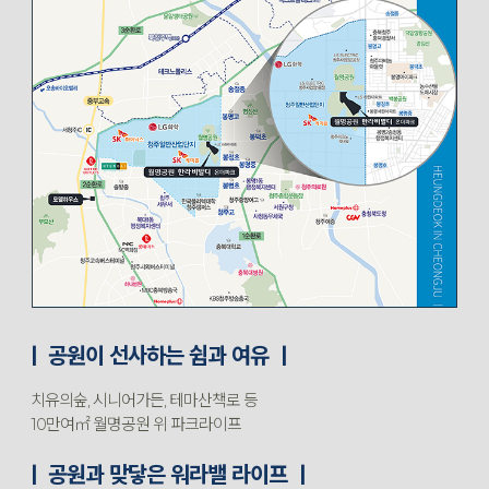
ㅣ 공원이 선사하는 쉼과 여유 ㅣ
치유의숲, 시니어가든, 테마산책로 등
10만여㎡ 월명공원 위 파크라이프
ㅣ 공원과 맞닿은 워라밸 라이프 ㅣ