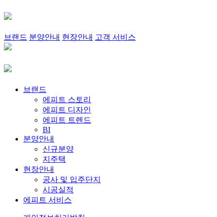
브랜드
분양안내
현장안내
고객 서비스
브랜드
에피트 스토리
에피트 디자인
에피트 트렌드
BI
분양안내
신규분양
지주택
현장안내
공사 및 입주단지
시공실적
에피트 서비스