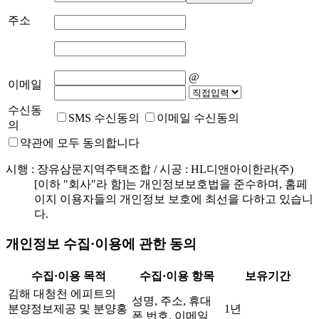
주소
@
이메일
수신동
SMS 수신동의
이메일 수신동의
의
약관에 모두 동의합니다
시행 : 장유삼문지역주택조합 / 시공 : HL디앤아이한라(주)
[이하 "회사"라 함]는 개인정보보호법을 준수하며, 홈페
이지 이용자들의 개인정보 보호에 최선을 다하고 있습니
다.
개인정보 수집·이용에 관한 동의
수집·이용 목적
수집·이용 항목
보유기간
김해 대청천 에피트의
성명, 주소, 휴대
분양정보제공 및 분양홍
1년
폰 번호, 이메일