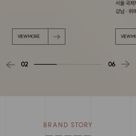
서울 국제학교 바로 옆,
단지 
강남 · 위례 학원가 접근성 우수
VIEW MORE
VIE
02
06
BRAND STORY