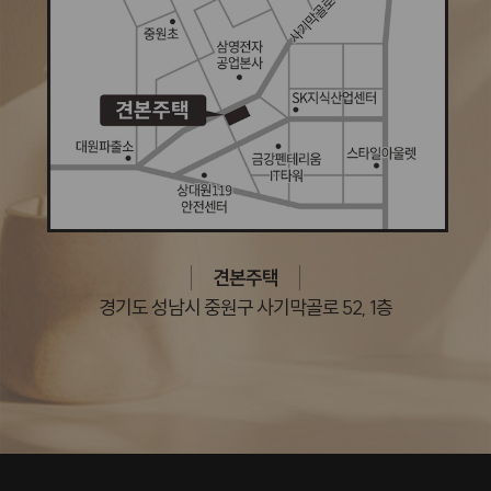
견본주택
경기도 성남시 중원구 사기막골로 52, 1층