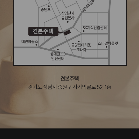
견본주택
경기도 성남시 중원구 사기막골로 52, 1층