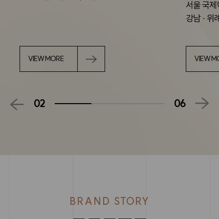
서울 국제학교 바로 옆,
단지 앞 
강남 · 위례 학원가 접근성 우수
VIEW MORE
VIEW M
03
06
BRAND STORY