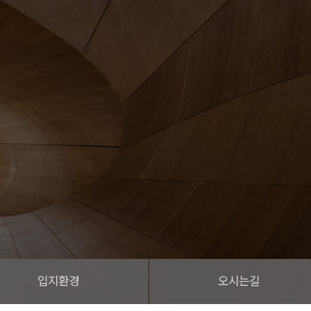
입지환경
오시는길