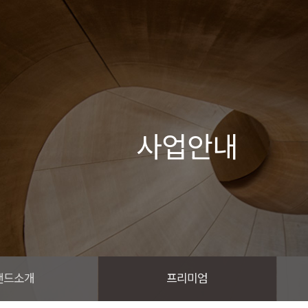
사업안내
랜드소개
프리미엄