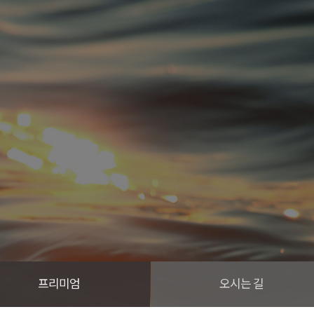
프리미엄
오시는 길