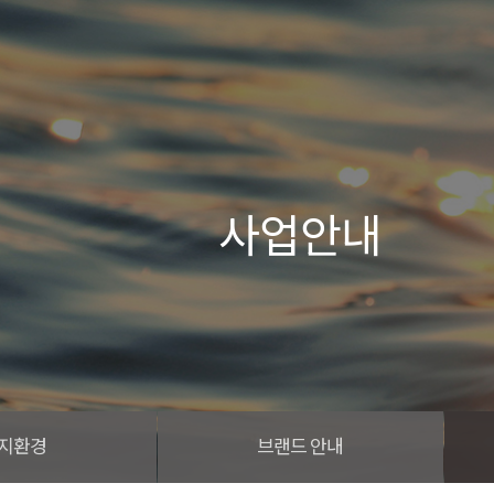
사업안내
지환경
브랜드 안내