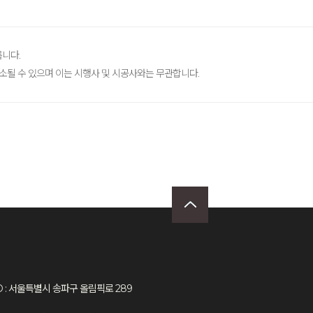
릅니다.
취소될 수 있으며 이는 시행사 및 시공사와는 무관합니다.
4 | ADD : 서울특별시 송파구 올림픽로 289