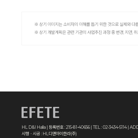
※ 상기 이미지는 소비자의 이해를 돕기 위한 것으로 실제와 다
※ 상기 개발계획은 관련 기관의 사업추진 과정 중 변경, 지연, 
HL D&I Halla | 등록번호 : 215-81-40656 | TEL : 02-3434-511
시행ㆍ시공 : HL디앤아이한라(주)