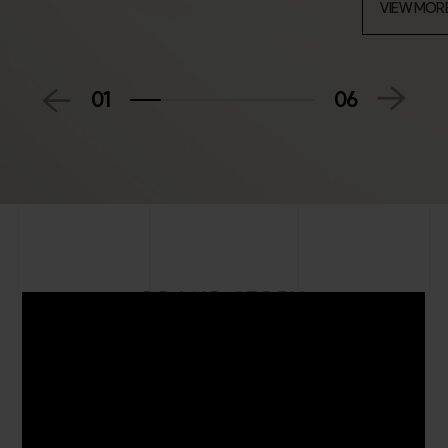
VIEW MOR
01
06
BRAND STORY
에피트는 HL디앤아이한라가 선보이는