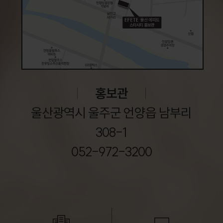
홍보관
울산광역시 울주군 언양읍 남부리
308-1
052-972-3200