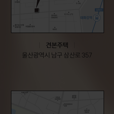
견본주택
울산광역시 남구 삼산로 357