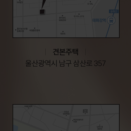
견본주택
울산광역시 남구 삼산로 357