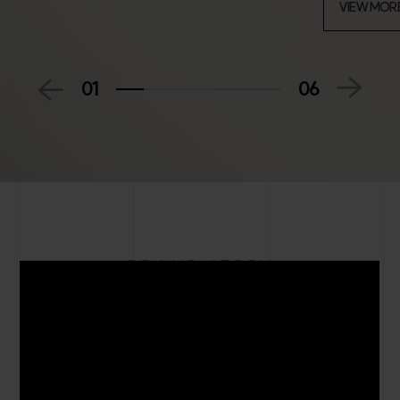
VIEW MOR
01
06
BRAND STORY
에피트는 HL디앤아이한라가 선보이는