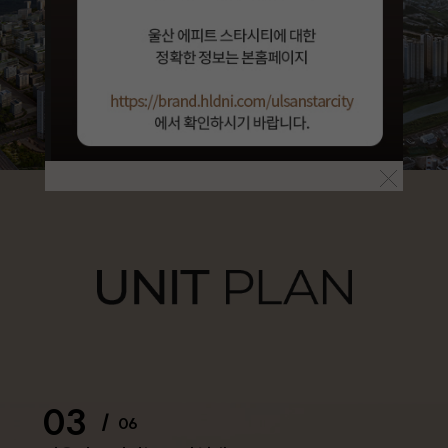
03
/
06