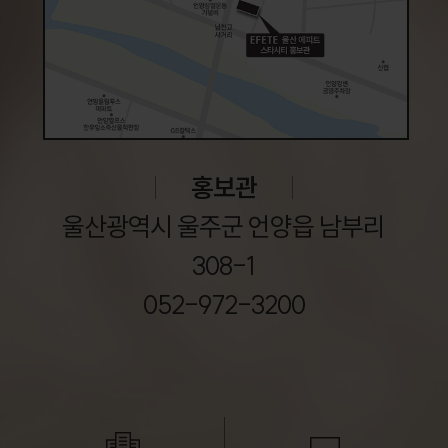
홍보관
울산광역시 울주군 언양읍 남부리
308-1
052-972-3200