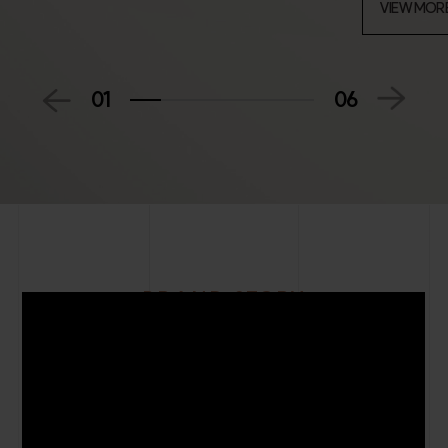
VIEW MOR
01
06
BRAND STORY
에피트는 HL디앤아이한라가 선보이는