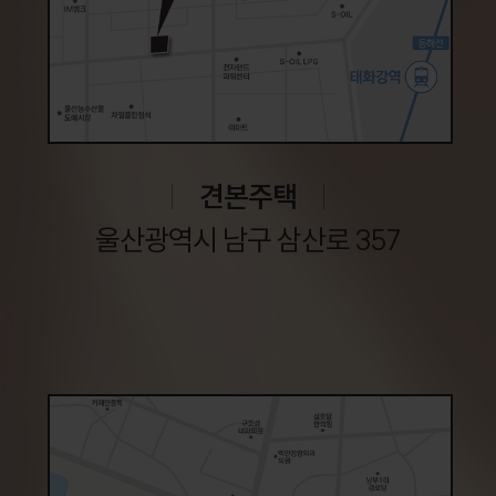
견본주택
울산광역시 남구 삼산로 357