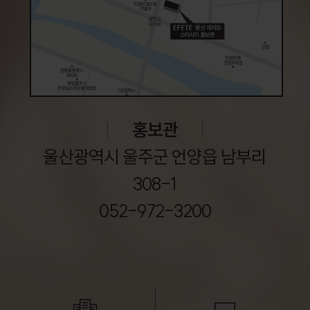
홍보관
울산광역시 울주군 언양읍 남부리
308-1
052-972-3200