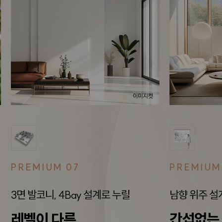
PREMIUM 07
PREMIUM
3면 발코니, 4Bay 설계로 누릴
남향 위주 설
레벨이 다른
간섭없는