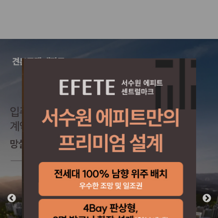
견본주택 개관중