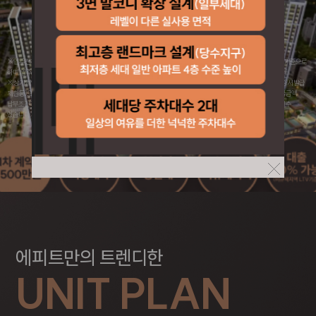
※ 입주전까지 계약금 5% 문구의 계약금 5%는 발코니, 유상옵션, 인지세 등 기타비용을 제외한 아파트 분양대금을 기준으로
하며, 입주시에는 중도금 상환 및 중도금 이자, 잔금 및 취등록세, 기타 제세공과금 등을 납부하셔야 입주가 가능합니다.
※ 상기 계약금 5%와 별개로 중도금대출 및 잔금대출은 정부의 정책 및 개인사정(신용불량, 대출한도 초과, 각종 보증서 발급
제한 등)으로 대출한도 축소 및 불가 등 대출 거절이 발생할 경우 사업주체의 대출알선 여부와 무관하게 계약자는 공급금액
납부조건에 따라 중도금(잔금)을 현금으로 직접 납부하여야 하며, 해당 중도금(잔금)이 연체될 경우 연체료가 부과될 수
있습니다. 자세한 내용은 입주자모집공고를 참고하시기 바랍니다.
에피트만의 트렌디한
UNIT PLAN