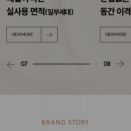
실사용 면적
동간 이
(일부세대)
VIEW MORE
VIEW MORE
07
08
BRAND STORY