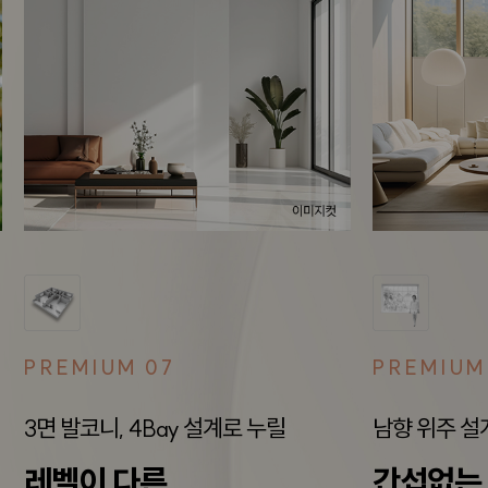
PREMIUM 07
PREMIUM
3면 발코니, 4Bay 설계로 누릴
남향 위주 설
레벨이 다른
간섭없는