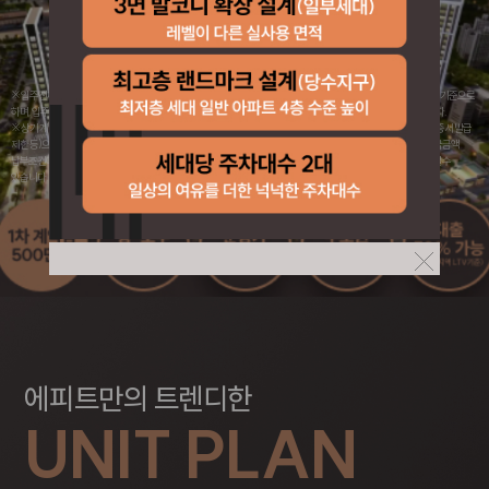
※ 입주전까지 계약금 5% 문구의 계약금 5%는 발코니, 유상옵션, 인지세 등 기타비용을 제외한 아파트 분양대금을 기준으로
하며, 입주시에는 중도금 상환 및 중도금 이자, 잔금 및 취등록세, 기타 제세공과금 등을 납부하셔야 입주가 가능합니다.
※ 상기 계약금 5%와 별개로 중도금대출 및 잔금대출은 정부의 정책 및 개인사정(신용불량, 대출한도 초과, 각종 보증서 발급
제한 등)으로 대출한도 축소 및 불가 등 대출 거절이 발생할 경우 사업주체의 대출알선 여부와 무관하게 계약자는 공급금액
납부조건에 따라 중도금(잔금)을 현금으로 직접 납부하여야 하며, 해당 중도금(잔금)이 연체될 경우 연체료가 부과될 수
있습니다. 자세한 내용은 입주자모집공고를 참고하시기 바랍니다.
에피트만의 트렌디한
UNIT PLAN