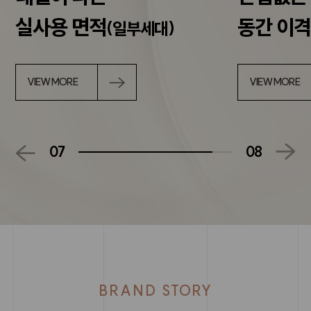
실사용 면적
동간 이
(일부세대)
VIEW MORE
VIEW MORE
07
08
BRAND STORY