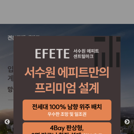
견본주택 개관중