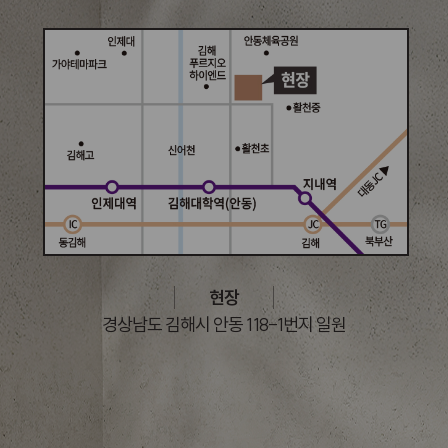
현장
경상남도 김해시 안동 118-1번지 일원