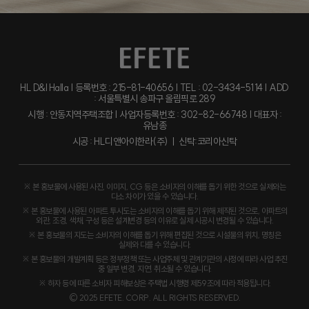
HL D&I Halla | 등록번호 : 215-81-40656 | TEL : 02-3434-5114 | ADD
: 서울특별시 송파구 올림픽로 289
시행 : 안동지역주택조합 | 사업자등록번호 : 302-82-66748 | 대표자 :
유남종
시공 : HL디앤아이한라(주) ㅣ 신탁:코리아신탁
※ 본 홍보물에 사용된 사진, 이미지, CG 등은 소비자의 이해를 돕기 위한 것으로 실제와는
다소 차이가 있을 수 있습니다.
※ 본 홍보물에 사용된 아파트 투시도는 소비자의 이해를 돕기 위해 제작된 것으로, 아파트의
외관, 조경, 색채, 구성 등은 설계변경 등의 이유로 실제 시공시 변경될 수 있습니다.
※ 본 홍보물의 지도는 소비자의 이해를 돕기 위해 편집된 것으로 시설물의 위치, 명칭은
실제와 다를 수 있습니다.
※ 본 홍보물의 개발계획 등은 정부정책 또는 사업주체 및 관계기관의 사정에 따라 사업 추진
중 일부 변경, 지연, 취소될 수 있습니다.
※ 하자 등에 따른 소비자 피해보상은 주택법 시행령 제59조에 따라 적용됩니다.
© 2025 EFETE. CORP. ALL RIGHTS RESERVED.