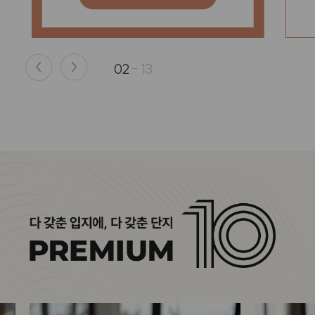
02
-
13