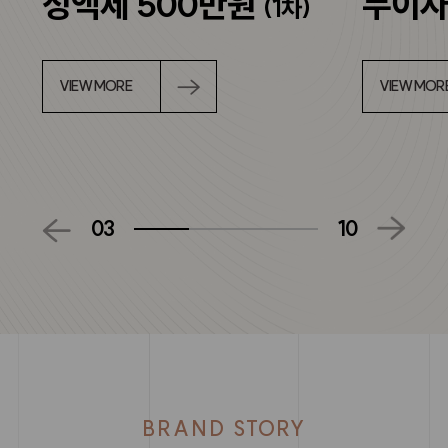
정액제 500만원
무이자
(1차)
VIEW MORE
VIEW MOR
03
10
BRAND STORY