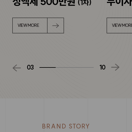
정액제 500만원
무이자
(1차)
VIEW MORE
VIEW MOR
03
10
BRAND STORY