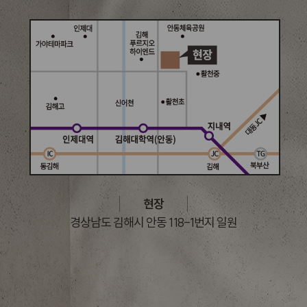
현장
경상남도 김해시 안동 118-1번지 일원