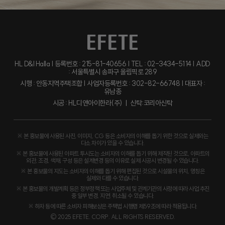
HL D&I Halla | 등록번호 : 215-81-40656 | TEL : 02-3434-5114 | ADD
: 서울특별시 송파구 올림픽로 289
시행 : 안동지역주택조합 | 사업자등록번호 : 302-82-66748 | 대표자 :
유남종
시공 : HL디앤아이한라(주) ㅣ 신탁:코리아신탁
※ 본 홍보물에 사용된 사진, 이미지, CG 등은 소비자의 이해를 돕기 위한 것으로 실제와는
다소 차이가 있을 수 있습니다.
※ 본 홍보물에 사용된 아파트 투시도는 소비자의 이해를 돕기 위해 제작된 것으로, 아파트의
외관, 조경, 색채, 구성 등은 설계변경 등의 이유로 실제 시공시 변경될 수 있습니다.
※ 본 홍보물의 지도는 소비자의 이해를 돕기 위해 편집된 것으로 시설물의 위치, 명칭은
실제와 다를 수 있습니다.
※ 본 홍보물의 개발계획 등은 정부정책 또는 사업주체 및 관계기관의 사정에 따라 사업 추진
중 일부 변경, 지연, 취소될 수 있습니다.
※ 하자 등에 따른 소비자 피해보상은 주택법 시행령 제59조에 따라 적용됩니다.
© 2025 EFETE. CORP. ALL RIGHTS RESERVED.