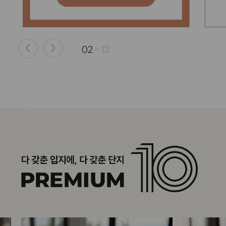
02
-
13