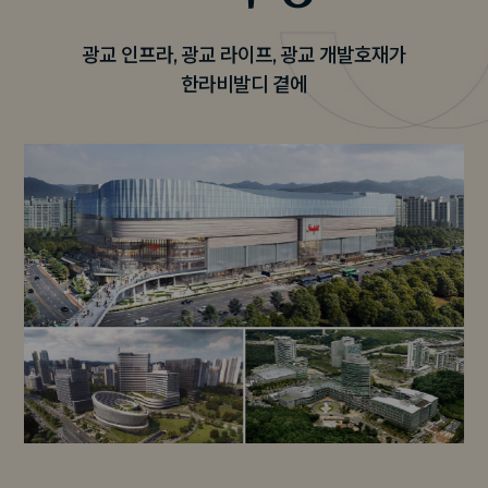
광교 인프라, 광교 라이프, 광교 개발호재가
한라비발디 곁에