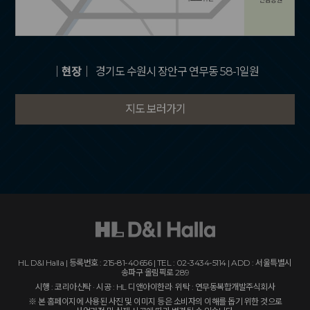
｜현장｜
경기도 수원시 장안구 연무동 58-1일원
지도 보러가기
HL D&I Halla | 등록번호 : 215-81-40656 | TEL : 02-3434-5114 | ADD : 서울특별시
송파구 올림픽로 289
시행 : 코리아신탁 · 시공 : HL 디앤아이한라· 위탁 : 연무동복합개발주식회사
※ 본 홈페이지에 사용된 사진 및 이미지 등은 소비자의 이해를 돕기 위한 것으로