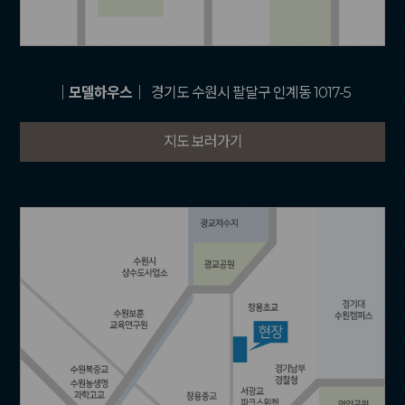
｜모델하우스｜
경기도 수원시 팔달구 인계동 1017-5
지도 보러가기