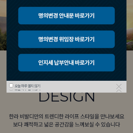
UNIT
오늘 하루 열지 않기
오늘 하루 열지 않기
오늘 하루 열지 않기
DESIGN
한라 비발디만의 트렌디한 라이프 스타일을 만나보세요
보다 쾌적하고 넓은 공간감을 느껴보실 수 있습니다