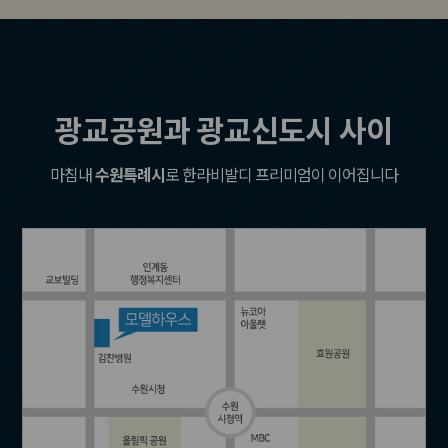
광교공원과 광교신도시 사이
마침내
수원특례시
로 한라비발디 프리미엄이 이어집니다