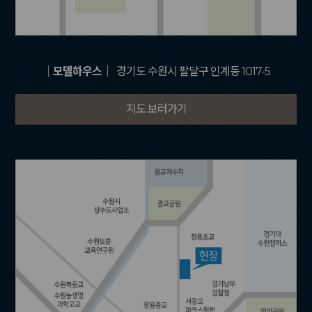
｜모델하우스｜
경기도 수원시 팔달구 인계동 1017-5
지도 보러가기