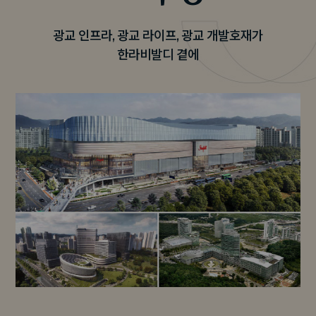
광교 인프라, 광교 라이프, 광교 개발호재가
한라비발디 곁에