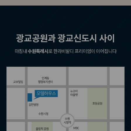
광교공원과 광교신도시 사이
마침내
수원특례시
로 한라비발디 프리미엄이 이어집니다