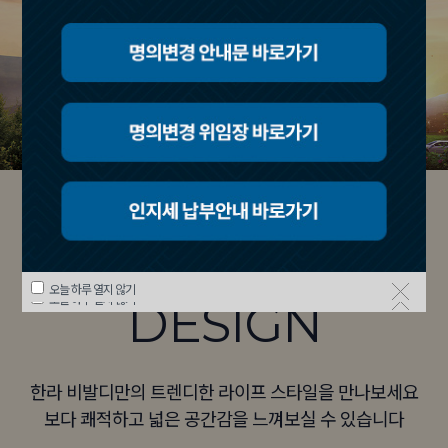
UNIT
오늘 하루 열지 않기
오늘 하루 열지 않기
오늘 하루 열지 않기
DESIGN
한라 비발디만의 트렌디한 라이프 스타일을 만나보세요
보다 쾌적하고 넓은 공간감을 느껴보실 수 있습니다