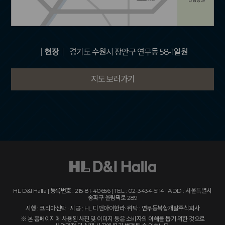
｜현장｜
경기도 수원시 장안구 연무동 58-1일원
지도 보러가기
HL D&I Halla | 등록번호 : 215-81-40656 | TEL : 02-3434-5114 | ADD : 서울특별시
송파구 올림픽로 289
시행 : 코리아신탁 · 시공 : HL 디앤아이한라· 위탁 : 연무동복합개발주식회사
※ 본 홈페이지에 사용된 사진 및 이미지 등은 소비자의 이해를 돕기 위한 것으로